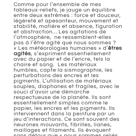
Comme pour l’ensemble de mes
tableaux-reliefs, je jauge un équilibre
entre deux extrêmes : force et douceur,
légèreté et apesanteur, mouvement et
stabilité, matière et absence, figuration
et abstraction… Les agitations de
l’atmosphère, ne ressemblent-elles
pas à l’être agité que nous sommes ?
« Les météorologies humaines » d’
êtres
agités
, s’expriment essentiellement
avec du papier et de l’encre, tels la
chaire et sang. Les matériaux
humbles, capte la sismographie, les
perturbations des encres et les
pigments. L’utilisation de matériaux
souples, diaphanes et fragiles, avec le
souci d’avoir une démarche
respectueuse de la planète. Ils sont
essentiellement simples comme le
papier, les encres et les pigments. Ils
interviennent dans la peinture par un
jeu d’interactions. Ce sont souvent des
neurones mouvants, fibrilles, lianes,
maillages et filaments. Ils évoquent
sans détour que « nous sommes reliés