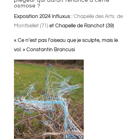
piégeur qui aurait renoncé à cette
osmose ?
Exposition 2024 Influxus :
Chapelle des Arts de
Montbellet (71)
et Chapelle de Ranchot (39)
« Ce n’est pas l’oiseau que je sculpte, mais le
vol. » Constantin Brancusi