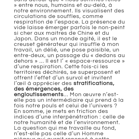
» entre nous, humains et au-delà, à
notre environnement. Ils visualisent des
circulations de souffles, comme
respiration de l’espace. La présence du
vide laisse émerger parfois le non-peint
si cher aux maitres de Chine et du
Japon. Dans un monde agité, il est le
creuset générateur qui insuffle à mon
travail, un délié, une pose paisible, un
entre-deux, un passage du « dedans au
dehors » … Il est l’ « espace-ressource »
d’une respiration. Cette fois-ci les
territoires déchirés, se superposent et
offrent l’effet d’un survol et invitent
l’œil à apprécier des
stratifications,
des émergences, des
engloutissements
… Mon œuvre n’est-
elle pas un intermédiaire qui prend à la
fois notre pouls et celui de l’univers ?
En somme, je mets en friction des
indices d’une interpénétration : celle de
notre humanité et de l’environnement.
La question qui me travaille au fond,
n’est-elle pas celle d’un Homme