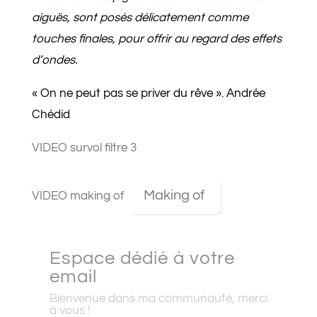
aiguës, sont posés délicatement comme
touches finales, pour offrir au regard des effets
d’ondes.
« On ne peut pas se priver du rêve ». Andrée
Chédid
VIDEO survol filtre 3
Making of
VIDEO making of
Espace dédié à votre
email
Bienvenue dans ma communauté, merci
à vous !