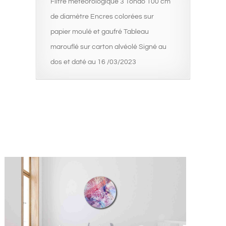
Filtre météorologique 3 Tondo 100 cm
de diamètre Encres colorées sur
papier moulé et gaufré Tableau
marouflé sur carton alvéolé Signé au
dos et daté au 16 /03/2023