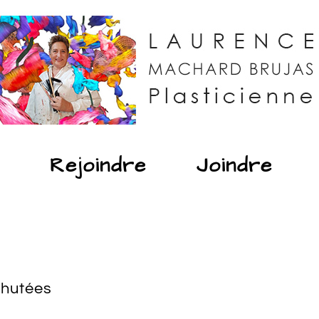
Rejoindre
Joindre
ahutées