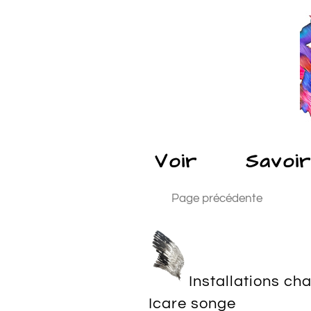
Voir
Savoir
Page précédente
Installations ch
Icare songe