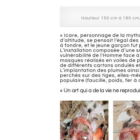
Hauteur 150 cm à 180 cm/ 
« Icare, personnage de la mytho
d’altitude, se pensait l’égal des
à fondre, et le jeune garçon fut
L’installation composée d’une s
vulnérabilité de l’Homme face à
masques réalisés en voiles de p
de différents cartons ondulés et
L’implantation des plumes ainsi 
perchés sur des tiges, elles-mêm
populaire (faucille, poids, fer à
« Un art qui a de la vie ne reprodui