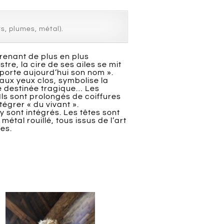
s, plumes, métal).
renant de plus en plus
stre, la cire de ses ailes se mit
 porte aujourd’hui son nom ».
aux yeux clos, symbolise la
ne destinée tragique… Les
Ils sont prolongés de coiffures
tégrer « du vivant ».
y sont intégrés. Les têtes sont
étal rouillé, tous issus de l’art
les.