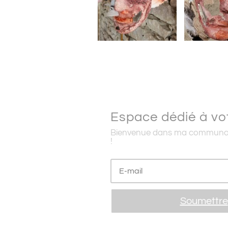
Espace dédié à vo
Bienvenue dans ma communau
!
Soumettre