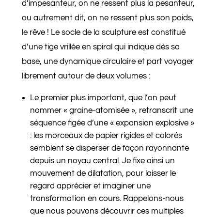
d’impesanteur, on ne ressent plus la pesanteur,
ou autrement dit, on ne ressent plus son poids,
le rêve !
Le socle de la sculpture est constitué
d’une tige vrillée en spiral qui indique dès sa
base, une dynamique circulaire et part voyager
librement autour de deux volumes :
Le premier plus important, que l’on peut
nommer
« graine-atomisée »,
retranscrit
une
séquence figée d’une « expansion explosive »
: les morceaux de papier rigides et colorés
semblent se disperser de façon rayonnante
depuis un noyau central. Je fixe ainsi un
mouvement de dilatation, pour laisser le
regard apprécier et imaginer une
transformation en cours. Rappelons-nous
que nous pouvons découvrir ces multiples