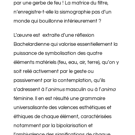
par une gerbe de feu ! La matrice du filtre,
n’enregistre-t-elle la sismographie pas d’un
monde qui bouillonne intérieurement ?
L’œuvre est extraite d’une réflexion
Bachelardienne qui valorise essentiellement la
puissance de symbolisation des quatre
éléments matériels (feu, eau, air, terre), qu’on y
soit relié activement par le geste ou
passivement par la contemplation, qu’ils
s’adressent à l’
animus
masculin ou à l’
anima
féminine. Il en est résulté une grammaire
universalisante des valences esthétiques et
éthiques de chaque élément, caractérisées
notamment par la bipolarisation et
l’ambivalence des significations de chaque