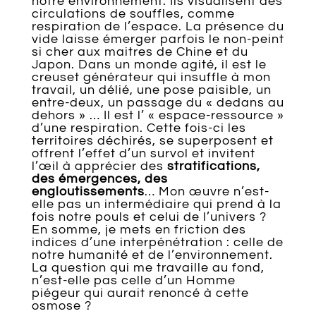
notre environnement. Ils visualisent des
circulations de souffles, comme
respiration de l’espace. La présence du
vide laisse émerger parfois le non-peint
si cher aux maitres de Chine et du
Japon. Dans un monde agité, il est le
creuset générateur qui insuffle à mon
travail, un délié, une pose paisible, un
entre-deux, un passage du « dedans au
dehors » … Il est l’ « espace-ressource »
d’une respiration. Cette fois-ci les
territoires déchirés, se superposent et
offrent l’effet d’un survol et invitent
l’œil à apprécier des
stratifications,
des émergences, des
engloutissements
… Mon œuvre n’est-
elle pas un intermédiaire qui prend à la
fois notre pouls et celui de l’univers ?
En somme, je mets en friction des
indices d’une interpénétration : celle de
notre humanité et de l’environnement.
La question qui me travaille au fond,
n’est-elle pas celle d’un Homme
piégeur qui aurait renoncé à cette
osmose ?