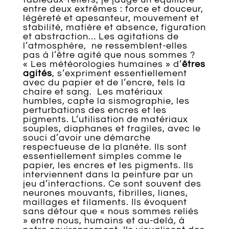
entre deux extrêmes : force et douceur,
légèreté et apesanteur, mouvement et
stabilité, matière et absence, figuration
et abstraction… Les agitations de
l’atmosphère, ne ressemblent-elles
pas à l’être agité que nous sommes ?
« Les météorologies humaines » d’
êtres
agités
, s’expriment essentiellement
avec du papier et de l’encre, tels la
chaire et sang. Les matériaux
humbles, capte la sismographie, les
perturbations des encres et les
pigments. L’utilisation de matériaux
souples, diaphanes et fragiles, avec le
souci d’avoir une démarche
respectueuse de la planète. Ils sont
essentiellement simples comme le
papier, les encres et les pigments. Ils
interviennent dans la peinture par un
jeu d’interactions. Ce sont souvent des
neurones mouvants, fibrilles, lianes,
maillages et filaments. Ils évoquent
sans détour que « nous sommes reliés
» entre nous, humains et au-delà, à