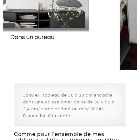
Dos du tableau
Janvier: Tableau de 30 x 30 cm encadré
dans une caisse américaine de 50 x 50 x
3,4 cm/ signé et daté au dos/ 2024/
Disponible à la vente.
Comme pour l’ensemble de mes
tableaux-reliefs, je jauge un équilibre