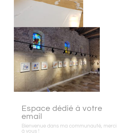
Espace dédié à votre
email
Bienvenue dans ma communauté, merci
à vous !