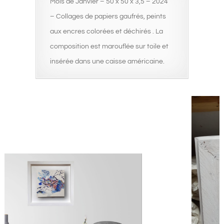
Mois de Janvier – 50 x 50 x 3,5 – 2024
– Collages de papiers gaufrés, peints
aux encres colorées et déchirés . La
composition est marouflée sur toile et
insérée dans une caisse américaine.